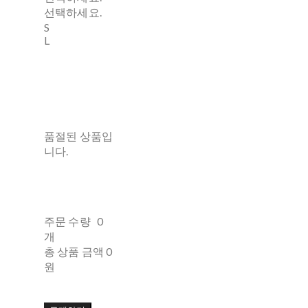
선택하세요.
S
L
품절된 상품입
니다.
주문 수량
0
개
총 상품 금액
0
원