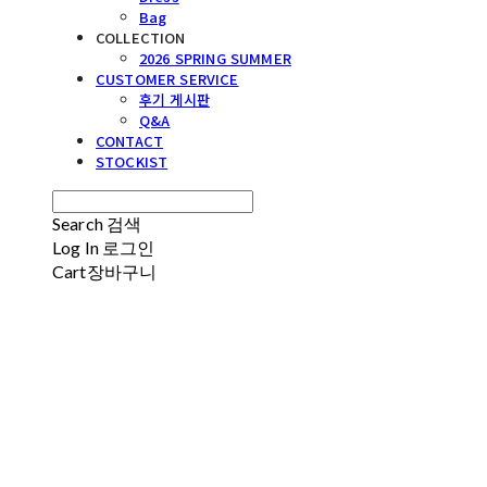
Bag
COLLECTION
2026 SPRING SUMMER
CUSTOMER SERVICE
후기 게시판
Q&A
CONTACT
STOCKIST
Search
검색
Log In
로그인
Cart
장바구니