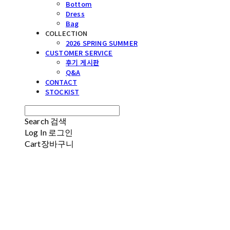
Bottom
Dress
Bag
COLLECTION
2026 SPRING SUMMER
CUSTOMER SERVICE
후기 게시판
Q&A
CONTACT
STOCKIST
Search
검색
Log In
로그인
Cart
장바구니