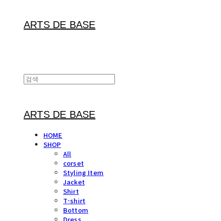
ARTS DE BASE
ARTS DE BASE
HOME
SHOP
All
corset
Styling Item
Jacket
Shirt
T-shirt
Bottom
Dress