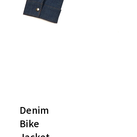
Denim
Bike
Jacket