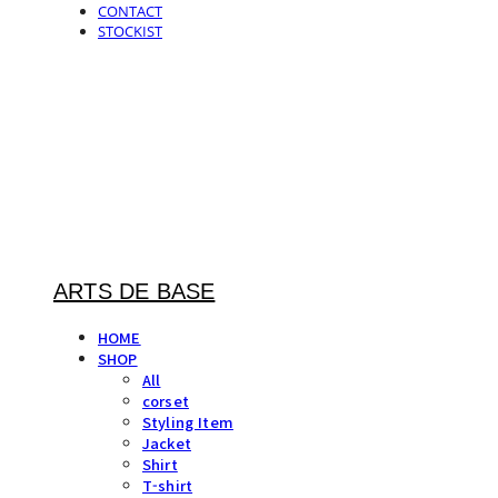
CONTACT
STOCKIST
ARTS DE BASE
HOME
SHOP
All
corset
Styling Item
Jacket
Shirt
T-shirt