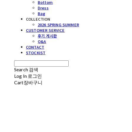
Bottom
Dress
Bag
COLLECTION
2026 SPRING SUMMER
CUSTOMER SERVICE
후기 게시판
Q&A
CONTACT
STOCKIST
Search
검색
Log In
로그인
Cart
장바구니