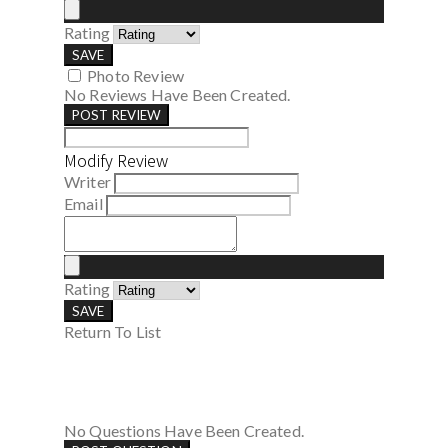
Rating
SAVE
Photo Review
No Reviews Have Been Created.
POST REVIEW
Modify Review
Writer
Email
Rating
SAVE
Return To List
No Questions Have Been Created.