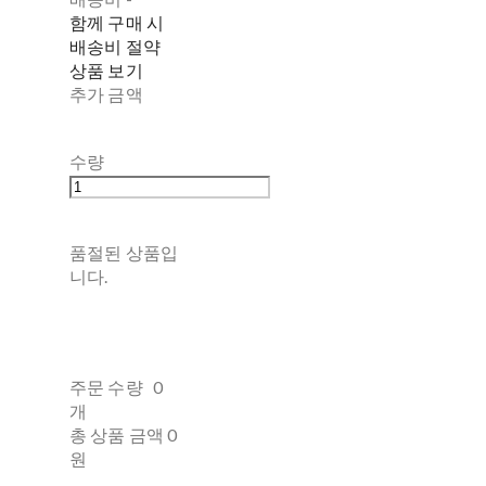
함께 구매 시
배송비 절약
상품 보기
추가 금액
수량
품절된 상품입
니다.
주문 수량
0
개
총 상품 금액
0
원