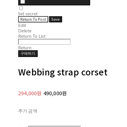
Set secret
Return To Post
Save
Edit
Delete
Return To List
Return
구매하기
Webbing strap corset
294,000원
490,000원
추가 금액