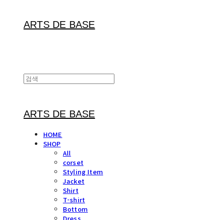
ARTS DE BASE
ARTS DE BASE
HOME
SHOP
All
corset
Styling Item
Jacket
Shirt
T-shirt
Bottom
Dress