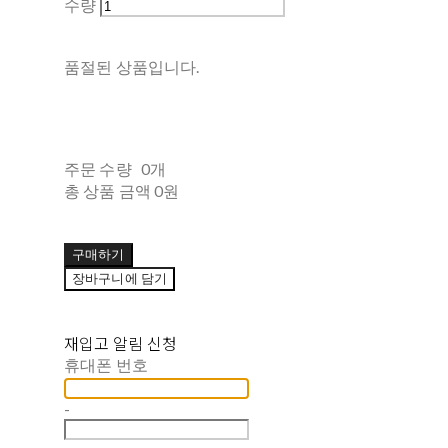
수량
품절된 상품입니다.
주문 수량
0개
총 상품 금액
0원
구매하기
장바구니에 담기
재입고 알림 신청
휴대폰 번호
-