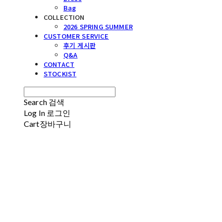
Bag
COLLECTION
2026 SPRING SUMMER
CUSTOMER SERVICE
후기 게시판
Q&A
CONTACT
STOCKIST
Search
검색
Log In
로그인
Cart
장바구니