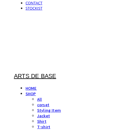
CONTACT
STOCKIST
ARTS DE BASE
HOME
SHOP
All
corset
Styling Item
Jacket
Shirt
T-shirt