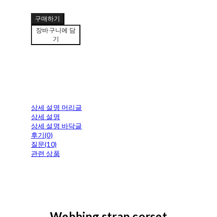
구매하기
장바구니에 담
기
상세 설명 머리글
상세 설명
상세 설명 바닥글
후기(0)
질문(10)
관련 상품
Webbing strap corset