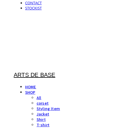
CONTACT
STOCKIST
ARTS DE BASE
HOME
SHOP
All
corset
Styling Item
Jacket
Shirt
T-shirt