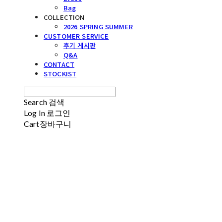
Bag
COLLECTION
2026 SPRING SUMMER
CUSTOMER SERVICE
후기 게시판
Q&A
CONTACT
STOCKIST
Search
검색
Log In
로그인
Cart
장바구니