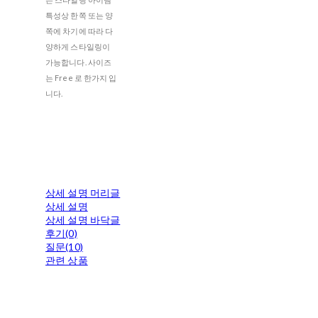
특성상 한쪽 또는 양
쪽에 차기에 따라 다
양하게 스타일링이
가능합니다. 사이즈
는 Free 로 한가지 입
니다.
상세 설명 머리글
상세 설명
상세 설명 바닥글
후기(0)
질문(10)
관련 상품