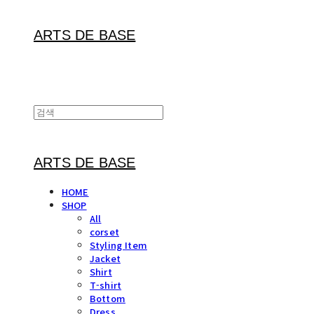
ARTS DE BASE
ARTS DE BASE
HOME
SHOP
All
corset
Styling Item
Jacket
Shirt
T-shirt
Bottom
Dress