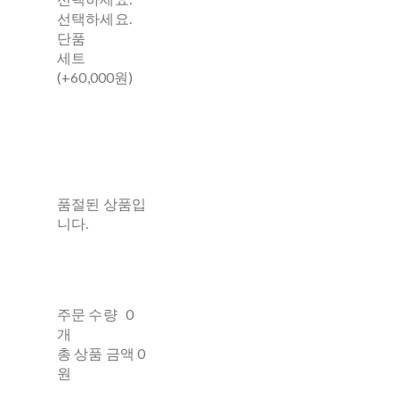
선택하세요.
단품
세트
(+60,000원)
품절된 상품입
니다.
주문 수량
0
개
총 상품 금액
0
원