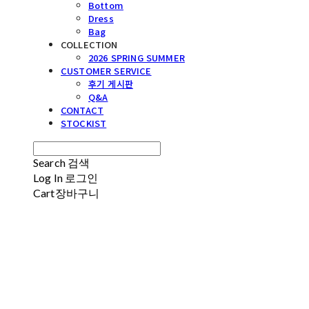
Bottom
Dress
Bag
COLLECTION
2026 SPRING SUMMER
CUSTOMER SERVICE
후기 게시판
Q&A
CONTACT
STOCKIST
Search
검색
Log In
로그인
Cart
장바구니