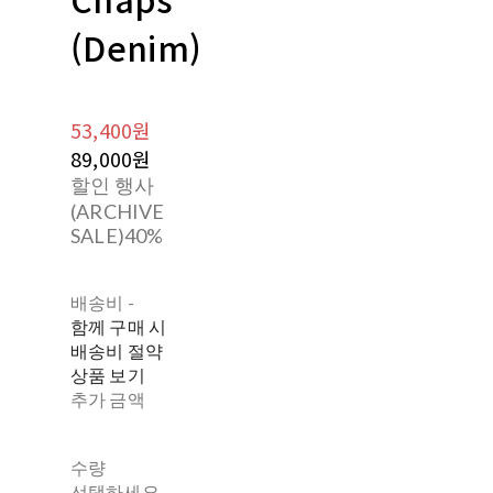
(Denim)
53,400원
89,000원
할인 행사
(ARCHIVE
SALE)
40%
배송비
-
함께 구매 시
배송비 절약
상품 보기
추가 금액
수량
선택하세요.